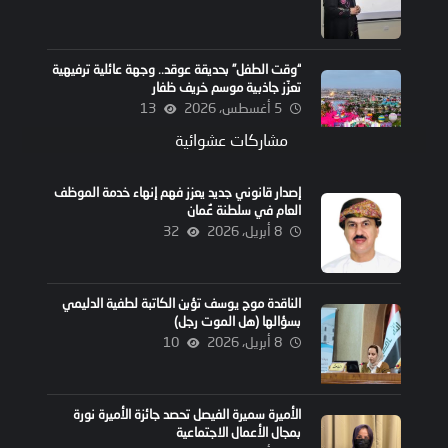
“وقت الطفل” بحديقة عوقد.. وجهة عائلية ترفيهية
تعزّز جاذبية موسم خريف ظفار
5 أغسطس، 2026
13
مشاركات عشوائية
إصدار قانوني جديد يعزز فهم إنهاء خدمة الموظف
العام في سلطنة عُمان
8 أبريل، 2026
32
الناقدة موج يوسف تؤبن الكاتبة لطفية الدليمي
بسؤالها (هل الموت رجل)
8 أبريل، 2026
10
الأميرة سميرة الفيصل تحصد جائزة الأميرة نورة
بمجال الأعمال الاجتماعية