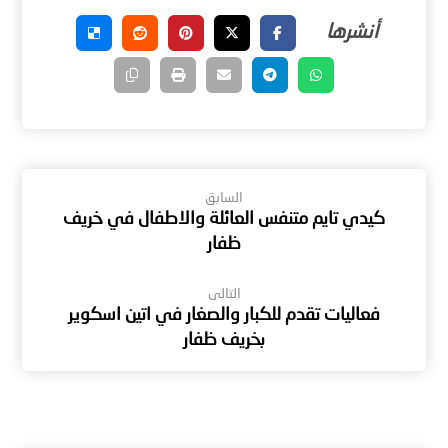
السابق
كيدي تايم متنفس العائلة والاطفال في خريف
ظفار
التالى
فعاليات تقدم للكبار والصغار في اتين اسكوير
بخريف ظفار