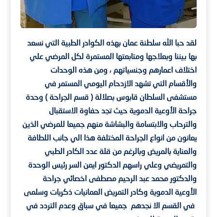
لقد حبا الله سلطنة عمان بهذه الكوادر الطبية التي نسعد
بها بيننا وبعلاجها ومتابعتها المستمرة لكل المرضي علي
اختلاف اعمارهم وجنسياتهم ، ومن هذه الوحدات
والأقسام التي تشهد الازدحام اليومي المستمر في
مستشفى السلطان قابوس بصلالة ( قسم الجراحة ) وحدة
جراحة الأوعية الدموية حيث تجد حفاوة الاستقبال
والترحاب والابتسامة والبشاشة منهم جميعا للمرضي الذين
يعانون من انواع الجراحة المختلفة هذا الي جانب اللطافة
والعناية بالمريض وبالرغم من قلة عدد الكادر الطبي
والتمريضي وعلي راسهم الدكتور ايمن السر رئيس الوحدة
والدكتور محمد عبد الرحيم مصطفى اخصائي جراحة
الأوعية الدموية وكادر التمريض العمانيات ذكريات وسلمى
في القسم الا نجدهم جميعا في سباق وعدم التردد في