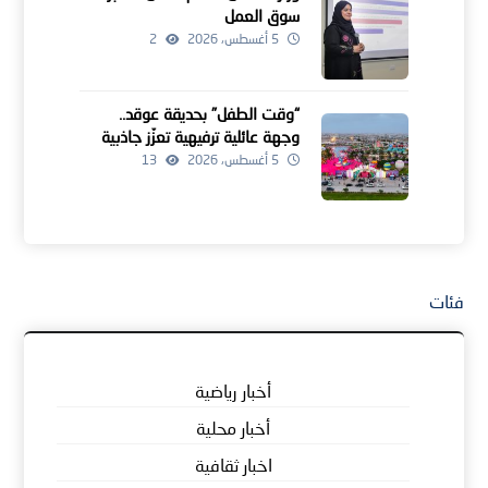
سوق العمل
5 أغسطس، 2026
2
“وقت الطفل” بحديقة عوقد..
وجهة عائلية ترفيهية تعزّز جاذبية
موسم خريف ظفار
5 أغسطس، 2026
13
فئات
أخبار رياضية
أخبار محلية
اخبار ثقافية