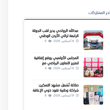
خر المشاركات
عبدالله الرواحي يحرز لقب الجولة
الرابعة لرالي الأردن الوطني
8 أغسطس، 2026
6
المجلس الأولمبي يوقع إتفاقية
لتعزيز التعاون الرياضي مع
منطقة الكاريبي
8 أغسطس، 2026
4
صلالة تُشعل مشهد التمكين:
شراكة وطنية تقود ذوي الإعاقة
نحو آفاق أوسع
8 أغسطس، 2026
8