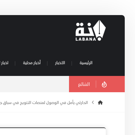
الرئيسية
الاخبار
أخبار محلية
اخبار 
الشائع
الحارثي يأمل في الوصول لمنصات التتويج في سباق جول