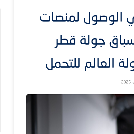
ي الوصول لمنصات
سباق جولة قطر
لة العالم للتحمل
1