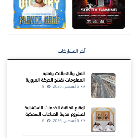
آخر المشاركات
النقل والاتصالات وتقنية
المعلومات تفتتح الحركة المرورية
لمشروعين للطرق بالداخلية
6 أغسطس، 2026
8
توقيع اتفاقية الخدمات الاستشارية
لمشروع مدينة الصناعات السمكية
بجنوب الشرقية
6 أغسطس، 2026
6