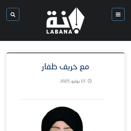
مع خريف ظفار
15 يوليو، 2025
1