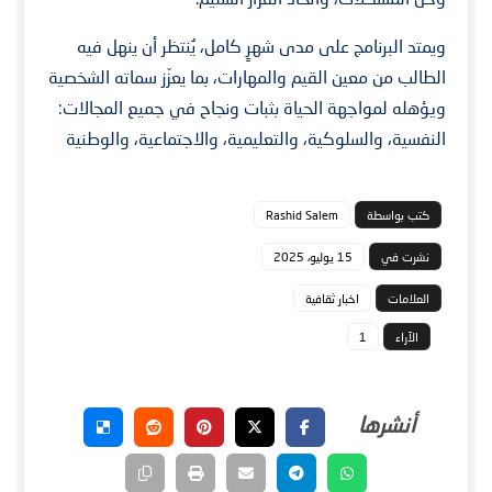
ويمتد البرنامج على مدى شهرٍ كامل، يُنتظر أن ينهل فيه
الطالب من معين القيم والمهارات، بما يعزّز سماته الشخصية
ويؤهله لمواجهة الحياة بثبات ونجاح في جميع المجالات:
النفسية، والسلوكية، والتعليمية، والاجتماعية، والوطنية
كتب بواسطة
Rashid Salem
نشرت في
15 يوليو، 2025
العلامات
اخبار ثقافية
الآراء
1