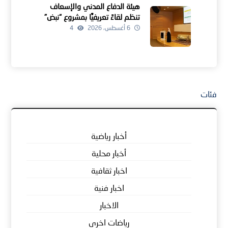
هيئة الدفاع المدني والإسعاف
تنظم لقاءً تعريفيًّا بمشروع “نبض”
في محافظة ظفار
6 أغسطس، 2026
4
فئات
أخبار رياضية
أخبار محلية
اخبار ثقافية
اخبار فنية
الاخبار
رياضات اخرى