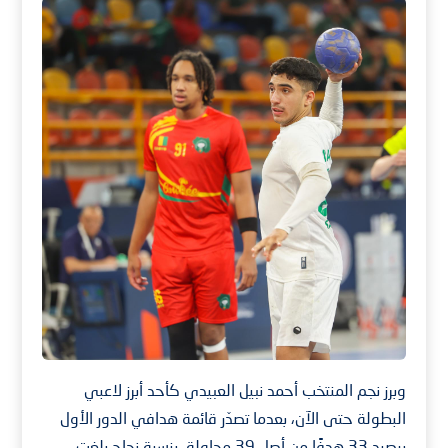
وبرز نجم المنتخب أحمد نبيل العبيدي كأحد أبرز لاعبي
البطولة حتى الآن، بعدما تصدّر قائمة هدافي الدور الأول
برصيد 33 هدفًا من أصل 39 محاولة، بنسبة نجاح بلغت