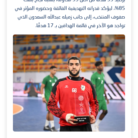
85%، ليؤكد قدراته التهديفية الفائقة وحضوره المؤثر في
صفوف المنتخب، إلى جانب زميله عبدالله السعدون الذي
تواجد هو الآخر في قائمة الهدافين بـ 17 هدفًا.