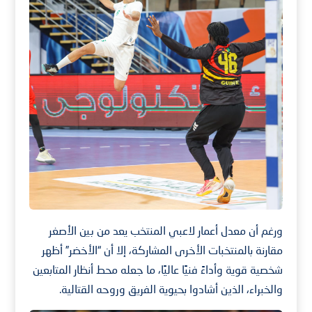
ورغم أن معدل أعمار لاعبي المنتخب يعد من بين الأصغر
مقارنة بالمنتخبات الأخرى المشاركة، إلا أن “الأخضر” أظهر
شخصية قوية وأداءً فنيًا عاليًا، ما جعله محط أنظار المتابعين
والخبراء، الذين أشادوا بحيوية الفريق وروحه القتالية.