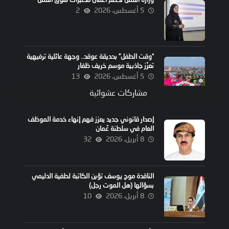
5 أغسطس، 2026
2
“وقت الطفل” بحديقة عوقد.. وجهة عائلية ترفيهية
تعزّز جاذبية موسم خريف ظفار
5 أغسطس، 2026
13
مشاركات عشوائية
إصدار قانوني جديد يعزز فهم إنهاء خدمة الموظف
العام في سلطنة عُمان
8 أبريل، 2026
32
الناقدة موج يوسف تؤبن الكاتبة لطفية الدليمي
بسؤالها (هل الموت رجل)
8 أبريل، 2026
10