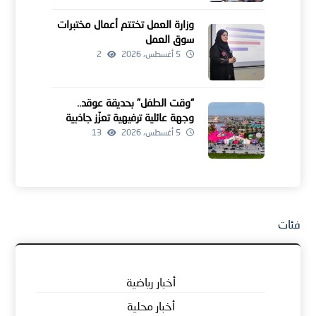
وزارة العمل تختتم أعمال مختبرات
سوق العمل
5 أغسطس، 2026
2
“وقت الطفل” بحديقة عوقد..
وجهة عائلية ترفيهية تعزّز جاذبية
موسم خريف ظفار
5 أغسطس، 2026
13
فئات
أخبار رياضية
أخبار محلية