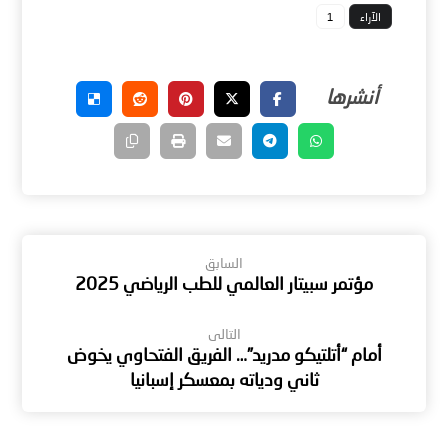
الآراء
1
السابق
مؤتمر سبيتار العالمي للطب الرياضي 2025
التالى
أمام “أتلتيكو مدريد”… الفريق الفتحاوي يخوض
ثاني ودياته بمعسكر إسبانيا