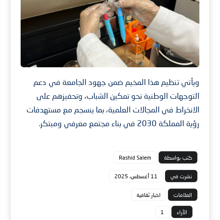
ويأتي تنظيم هذا المخيم ضمن جهود الجامعة في دعم
التوجهات الوطنية نحو تمكين الشباب، وتحفيزهم على
الانخراط في المجالات العلمية، بما ينسجم مع مستهدفات
رؤية المملكة 2030 في بناء مجتمع معرفي ومبتكر.
كتب بواسطة
Rashid Salem
نشرت في
11 أغسطس، 2025
العلامات
اخبار ثقافية
الآراء
1