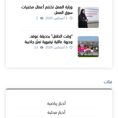
وزارة العمل تختتم أعمال مختبرات
سوق العمل
5 أغسطس، 2026
2
“وقت الطفل” بحديقة عوقد..
وجهة عائلية ترفيهية تعزّز جاذبية
موسم خريف ظفار
5 أغسطس، 2026
13
فئات
أخبار رياضية
أخبار محلية