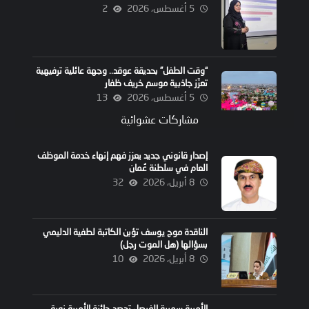
5 أغسطس، 2026
2
“وقت الطفل” بحديقة عوقد.. وجهة عائلية ترفيهية
تعزّز جاذبية موسم خريف ظفار
5 أغسطس، 2026
13
مشاركات عشوائية
إصدار قانوني جديد يعزز فهم إنهاء خدمة الموظف
العام في سلطنة عُمان
8 أبريل، 2026
32
الناقدة موج يوسف تؤبن الكاتبة لطفية الدليمي
بسؤالها (هل الموت رجل)
8 أبريل، 2026
10
الأميرة سميرة الفيصل تحصد جائزة الأميرة نورة