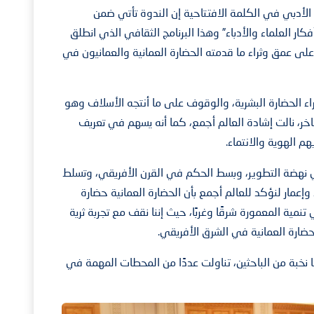
لأدبي في الكلمة الافتتاحية إن الندوة تأتي ضمن
ار العلماء والأدباء” وهذا البرنامج الثقافي الذي انطلق
 على عمق وثراء ما قدمته الحضارة العمانية والعمانيون في
راء الحضارة البشرية، والوقوف على ما أنتجه الأسلاف وهو
ر، نالت إشادة العالم أجمع، كما أنه يسهم في تعريف
هم الهوية والانتماء.
نهضة التطوير، وبسط الحكم في القرن الأفريقي، وتسلط
إعمار لنؤكد للعالم أجمع بأن الحضارة العمانية حضارة
تنمية المعمورة شرقًا وغربًا، حيث إننا نقف مع تجربة ثرية
حضارة العمانية في الشرق الأفريقي.
خبة من الباحثين، تناولت عددًا من المحطات المهمة في