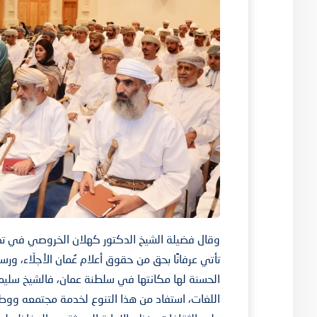
وقال فضيلة الشيخ الدكتور كهلان الخروصي في تصري
تأتي عرفانًا بحق من حقوق أعلام عُمان الأجلّاء، ور
الحسنة لها مكانتها في سلطنة عمان، فالشيخ سليم
اللغات، استفاد من هذا التنوع لخدمة مجتمعه ووطن