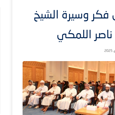
 فكر وسيرة الشيخ
ناصر اللمكي
1