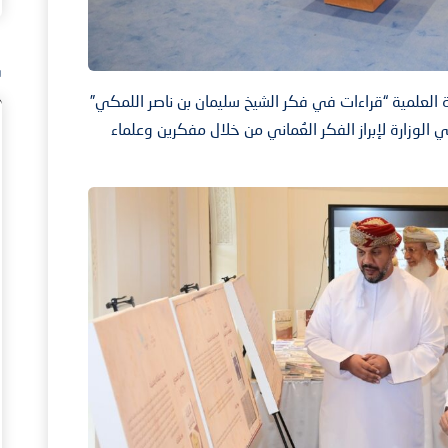
ف
وة العلمية “قراءات في فكر الشيخ سليمان بن ناصر اللمكي”
وزارة لإبراز الفكر العُماني من خلال مفكرين وعلماء