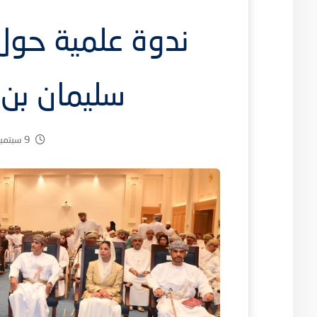
ندوة علمية حول
سليمان بن 
9 سبتمبر، 2025