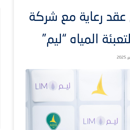
 عقد رعاية مع شركة
تعبئة المياه “ليم”
1