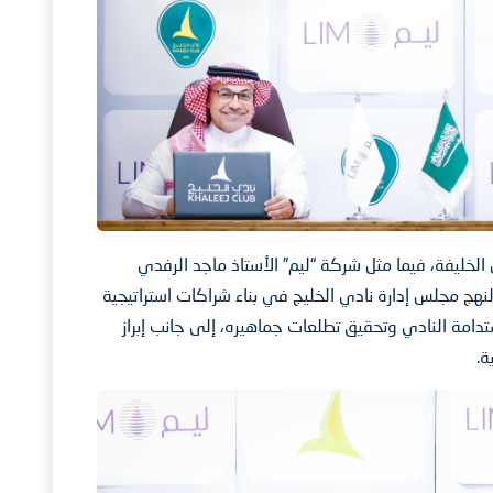
لخليفة، فيما مثل شركة “ليم” الأستاذ ماجد الرفدي
 لنهج مجلس إدارة نادي الخليج في بناء شراكات استراتيجية
امة النادي وتحقيق تطلعات جماهيره، إلى جانب إبراز
ة.