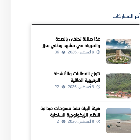
خر المشاركات
غدًا صلالة تحتفي بالصحة
والمرونة في مشهد وطني يعزز
جودة الحياة والاستدامة
9 أغسطس، 2026
86
تتوزع الفعاليات والأنشطة
الترفيهية العائلية
9 أغسطس، 2026
22
هيئة البيئة تنفذ مسوحات ميدانية
للنظم الإيكولوجية الساحلية
بولاية مصيرة
9 أغسطس، 2026
2