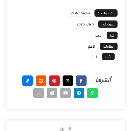
كتب بواسطة
Rashid Salem
نشرت في
5 يناير، 2026
فئة
الاخبار
العلامات
الاخبار
الآراء
1
السابق