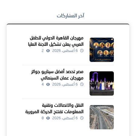
آخر المشاركات
مهرجان القاهرة الدولي للطفل
العربي يعلن تشكيل اللجنة العليا
للدورة الرابعة
6 أغسطس، 2026
2
مصر تحصد أفضل سيناريو جوائز
مهرجان عمان السينمائي
6 أغسطس، 2026
4
النقل والاتصالات وتقنية
المعلومات تفتتح الحركة المرورية
لمشروعين للطرق بالداخلية
6 أغسطس، 2026
8