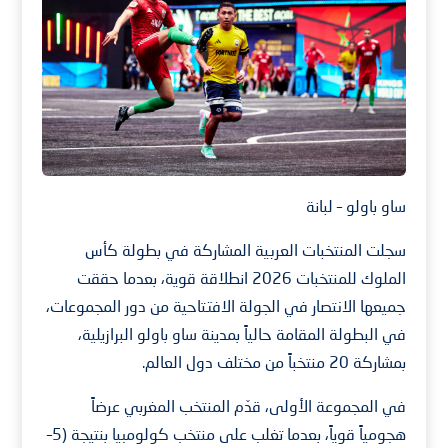
ساو باولو – لبانة
سجلت المنتخبات العربية المشاركة في بطولة كأس
الملوك للمنتخبات 2026 انطلاقة قوية، بعدما حققت
جميعها الانتصار في الجولة الافتتاحية من دور المجموعات،
في البطولة المقامة حالياً بمدينة ساو باولو البرازيلية،
بمشاركة 20 منتخباً من مختلف دول العالم.
في المجموعة الأولى، قدّم المنتخب المغربي عرضاً
هجومياً قوياً، بعدما تغلب على منتخب كولومبيا بنتيجة (5–