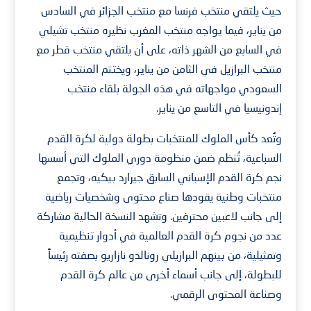
حيث يلتقي منتخب فرنسا مع منتخب الجزائر في السادس
من يناير، فيما يواجه منتخب المغرب نظيره منتخب تشيلي
في السابع من الشهر ذاته، على أن يلتقي منتخب قطر مع
منتخب البرازيل في الثامن من يناير، ويختتم المنتخب
السعودي مواجهاته في هذه الجولة بلقاء منتخب
إندونيسيا في التاسع من يناير.
وتُعد كأس الملوك للمنتخبات بطولة دولية لكرة القدم
السباعية، تُنظم ضمن منظومة دوري الملوك التي أسسها
نجم كرة القدم الإسباني السابق جيرارد بيكيه، وتجمع
منتخبات وطنية يقودها صناع محتوى وشخصيات رياضية
إلى جانب لاعبين محترفين. وتشهد النسخة الحالية مشاركة
عدد من نجوم كرة القدم العالمية في أدوار تنظيمية
وتمثيلية، من بينهم البرازيلي رونالدو نازاريو بصفته رئيساً
للبطولة، إلى جانب أسماء أخرى من عالم كرة القدم
وصناعة المحتوى الرقمي.