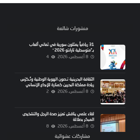
منشورات شائعة
31 رياضياً يمثلون سورية في ثماني ألعاب
بـ”متوسطية تارانتو 2026″
8 أغسطس، 2026
4
الثقافة البحرينية تـصون الهوية الوطنية وتُـكرّس
ريادة مملكة البحرين كمنارة للإبداع الإنساني
8 أغسطس، 2026
2
لقاء علمي يناقش تعزيز صحة الرجل والتشخيص
المبكر بصلالة
8 أغسطس، 2026
8
مشاركات عشوائية