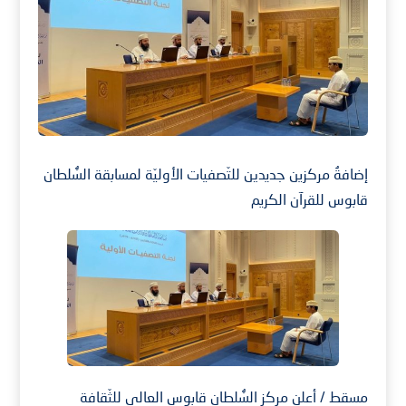
إضافةُ مركزين جديدين للتّصفيات الأوليّة لمسابقة السُّلطان
قابوس للقرآن الكريم
مسقط / أعلن مركز السُّلطان قابوس العالي للثّقافة