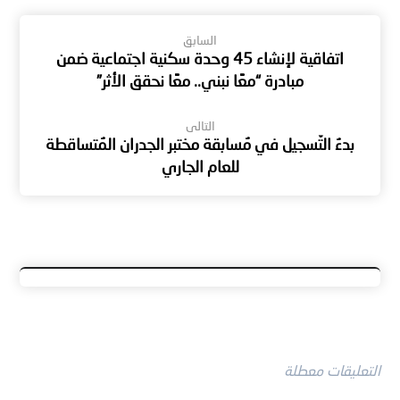
السابق
اتفاقية لإنشاء 45 وحدة سكنية اجتماعية ضمن
مبادرة “معًا نبني.. معًا نحقق الأثر”
التالى
بدءُ التّسجيل في مُسابقة مختبر الجدران المُتساقطة
للعام الجاري
التعليقات معطلة