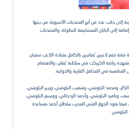
 إلى جانب عدد من أبرز المنتخبات الآسيوية، من بينها
ضافة إلى اليابان المستضيفة للبطولة، والمنتخبات
ابة تضم لاعبين عُمانيين بالكامل بقيادة اللاعب سفيان
هده رياضة الكريكت في سلطنة عُمان، والاهتمام
لى المنافسة في المحافل القارية والدولية.
لكار، ومحمد البلوشي، وشعيب البلوشي، وزبير البلوشي،
ف، ونافيد البلوشي، وأحمد الزدجالي، ووسيم البلوشي،
فيما يقود الجهاز الفني المدرب سلطان أحمد بمساعدة
 البلوشي