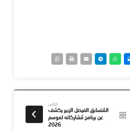
التالى
المُتسابق الفيصل الزبير يكشف
عن برنامج مُشاركاته لموسم
2026