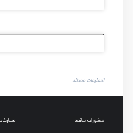
التعليقات معطلة
منشورات شائعة
مشاركات