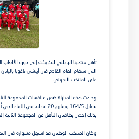
التي ستقام العام القادم في آيتشي–ناغويا باليابان 
على المنتخب البحريني.
مقابل 164/5 وبفارق 20 نقطة، ف
بذلك إحدى بطاقتي التأهل عن المجموعة الثانية إلى
وكان المنتخب الوطني قد استهل مشواره في التص