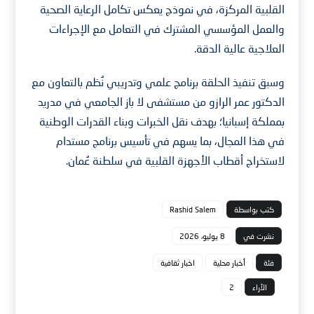
القلبية المركزة، في نموذج يعكس تكامل الرعاية الصحية
والعمل المؤسسي المشترك في التعامل مع الإجراءات
العلاجية عالية الدقة.
وسبق تنفيذ الحلقة برنامج علمي وتدريبي نُظم بالتعاون مع
الدكتور عمر الرازو من مستشفى لا باز الجامعي في مدريد
بمملكة إسبانيا؛ بهدف نقل الخبرات وبناء القدرات الوطنية
في هذا المجال، بما يسهم في تأسيس برنامج مستدام
لاستخراج أقطاب الأجهزة القلبية في سلطنة عُمان.
كتب بواسطة
Rashid Salem
نشرت في
8 يوليو، 2026
فئة
أخبار محلية
اخبار ثقافية
الآراء
2