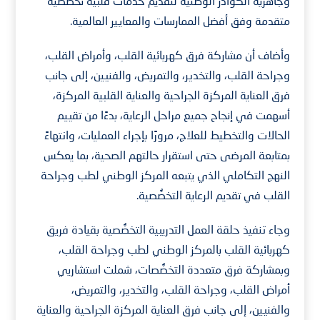
وجاهزية الكوادر الوطنية لتقديم خدمات قلبية تخصُّصية
متقدمة وفق أفضل الممارسات والمعايير العالمية.
وأضاف أن مشاركة فرق كهربائية القلب، وأمراض القلب،
وجراحة القلب، والتخدير، والتمريض، والفنيين، إلى جانب
فرق العناية المركزة الجراحية والعناية القلبية المركزة،
أسهمت في إنجاح جميع مراحل الرعاية، بدءًا من تقييم
الحالات والتخطيط للعلاج، مرورًا بإجراء العمليات، وانتهاءً
بمتابعة المرضى حتى استقرار حالتهم الصحية، بما يعكس
النهج التكاملي الذي يتبعه المركز الوطني لطب وجراحة
القلب في تقديم الرعاية التخصُّصية.
وجاء تنفيذ حلقة العمل التدريبية التخصُّصية بقيادة فريق
كهربائية القلب بالمركز الوطني لطب وجراحة القلب،
وبمشاركة فرق متعددة التخصُّصات، شملت استشاريي
أمراض القلب، وجراحة القلب، والتخدير، والتمريض،
والفنيين، إلى جانب فرق العناية المركزة الجراحية والعناية