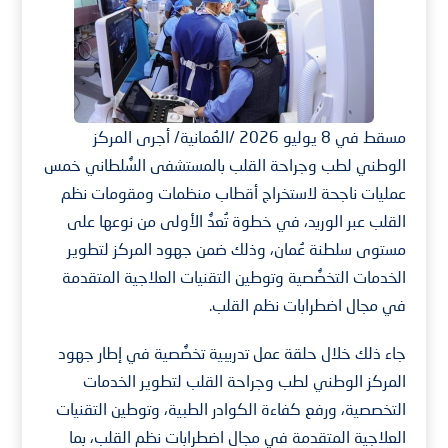
مسقط في 8 يوليو 2026 /العُمانية/ أجرى المركز
الوطني لطب وجراحة القلب بالمستشفى السُّلطاني خمس
عمليات ناجحة لاستخراج أقطاب منظمات ومقومات نظم
القلب عبر الوريد، في خطوة تُعدُّ الأولى من نوعها على
مستوى سلطنة عُمان، وذلك ضمن جهود المركز لتطوير
الخدمات التخصُّصية وتوطين التقنيات العلاجية المتقدمة
في مجال اضطرابات نظم القلب.
جاء ذلك خلال حلقة عمل تدريبية تخصُّصية في إطار جهود
المركز الوطني لطب وجراحة القلب لتطوير الخدمات
التخصصية، ورفع كفاءة الكوادر الطبية، وتوطين التقنيات
العلاجية المتقدمة في مجال اضطرابات نظم القلب، بما