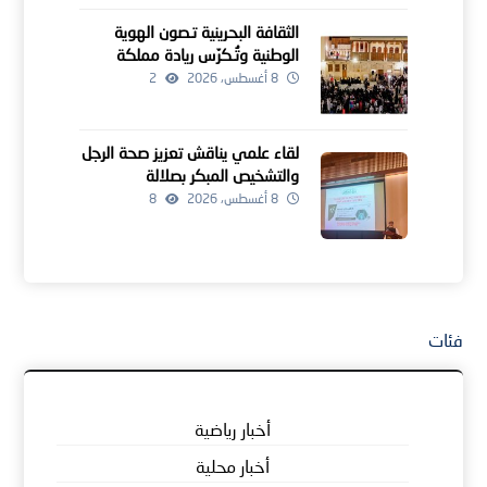
الثقافة البحرينية تـصون الهوية
الوطنية وتُـكرّس ريادة مملكة
البحرين كمنارة للإبداع الإنساني
8 أغسطس، 2026
2
لقاء علمي يناقش تعزيز صحة الرجل
والتشخيص المبكر بصلالة
8 أغسطس، 2026
8
فئات
أخبار رياضية
أخبار محلية