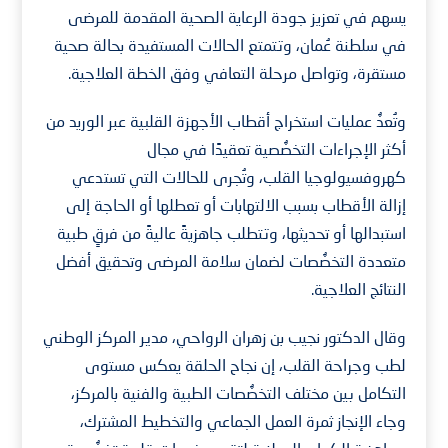
يسهم في تعزيز جودة الرعاية الصحية المقدمة للمرضى
في سلطنة عُمان، وتتمتع الحالات المستفيدة بحالة صحية
مستقرة، وتواصل مرحلة التعافي وفق الخطة العلاجية.
وتُعدُّ عمليات استخراج أقطاب الأجهزة القلبية عبر الوريد من
أكثر الإجراءات التخصُّصية تعقيدًا في مجال
كهروفسيولوجيا القلب، وتُجرى للحالات التي تستدعي
إزالة الأقطاب بسبب الالتهابات أو تعطلها أو الحاجة إلى
استبدالها أو تحديثها، وتتطلب جاهزيةً عاليةً من فرقٍ طبية
متعددة التخصُّصات لضمان سلامة المرضى وتحقيق أفضل
النتائج العلاجية.
وقال الدكتور نجيب بن زهران الرواحي، مدير المركز الوطني
لطب وجراحة القلب، إن نجاح الحلقة يعكس مستوى
التكامل بين مختلف التخصُّصات الطبية والفنية بالمركز،
وجاء الإنجاز ثمرة العمل الجماعي والتخطيط المشترك،