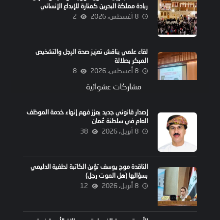
ريادة مملكة البحرين كمنارة للإبداع الإنساني
8 أغسطس، 2026
2
لقاء علمي يناقش تعزيز صحة الرجل والتشخيص
المبكر بصلالة
8 أغسطس، 2026
8
مشاركات عشوائية
إصدار قانوني جديد يعزز فهم إنهاء خدمة الموظف
العام في سلطنة عُمان
8 أبريل، 2026
38
الناقدة موج يوسف تؤبن الكاتبة لطفية الدليمي
بسؤالها (هل الموت رجل)
8 أبريل، 2026
12