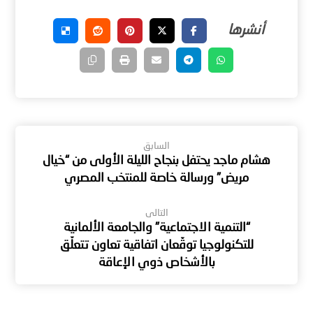
السابق
هشام ماجد يحتفل بنجاح الليلة الأولى من “خيال
مريض” ورسالة خاصة للمنتخب المصري
التالى
“التنمية الاجتماعية” والجامعة الألمانية
للتكنولوجيا توقّعان اتفاقية تعاون تتعلّق
بالأشخاص ذوي الإعاقة