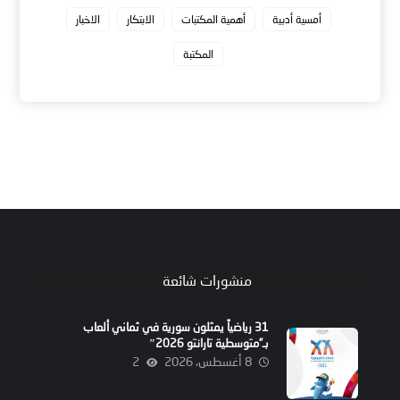
أمسية أدبية
أهمية المكتبات
الابتكار
الاخبار
المكتبة
منشورات شائعة
31 رياضياً يمثلون سورية في ثماني ألعاب
بـ”متوسطية تارانتو 2026″
8 أغسطس، 2026
2