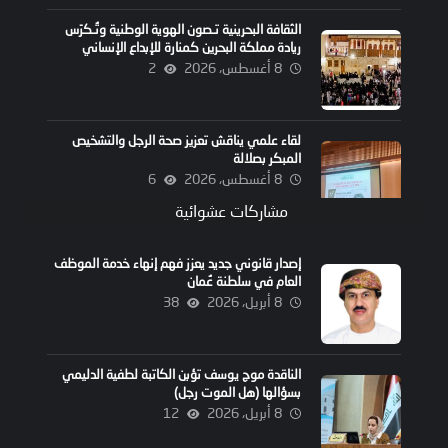
الثقافة البحرينية تـصون الهوية الوطنية وتُـكرّس
ريادة مملكة البحرين كمنارة للإبداع الإنساني
8 أغسطس، 2026
2
لقاء علمي يناقش تعزيز صحة الرجل والتشخيص
المبكر بصلالة
8 أغسطس، 2026
6
مشاركات عشوائية
إصدار قانوني جديد يعزز فهم إنهاء خدمة الموظف
العام في سلطنة عُمان
8 أبريل، 2026
38
الناقدة موج يوسف تؤبن الكاتبة لطفية الدليمي
بسؤالها (هل الموت رجل)
8 أبريل، 2026
12