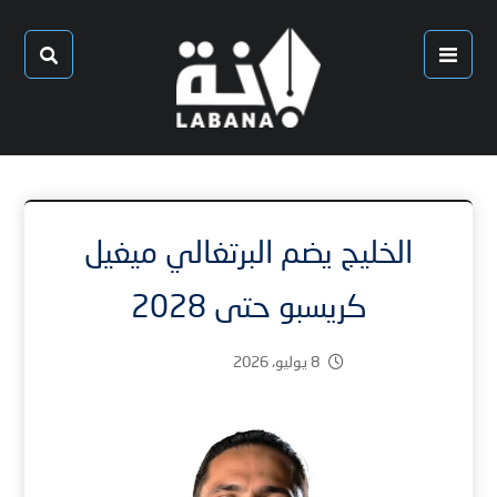
الخليج يضم البرتغالي ميغيل
كريسبو حتى 2028
8 يوليو، 2026
2