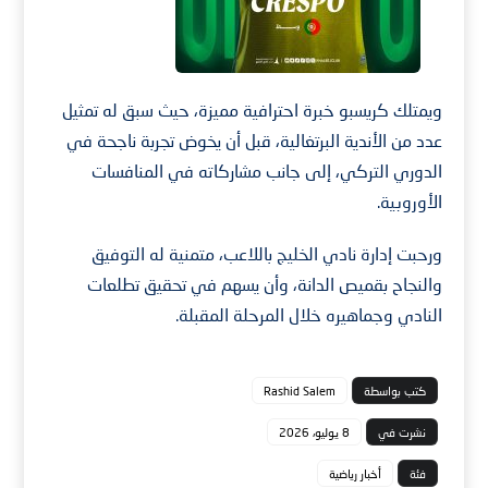
ويمتلك كريسبو خبرة احترافية مميزة، حيث سبق له تمثيل
عدد من الأندية البرتغالية، قبل أن يخوض تجربة ناجحة في
الدوري التركي، إلى جانب مشاركاته في المنافسات
الأوروبية.
ورحبت إدارة نادي الخليج باللاعب، متمنية له التوفيق
والنجاح بقميص الدانة، وأن يسهم في تحقيق تطلعات
النادي وجماهيره خلال المرحلة المقبلة.
كتب بواسطة
Rashid Salem
نشرت في
8 يوليو، 2026
فئة
أخبار رياضية