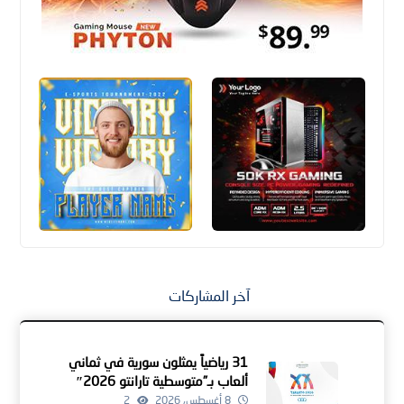
آخر المشاركات
31 رياضياً يمثلون سورية في ثماني
ألعاب بـ”متوسطية تارانتو 2026″
8 أغسطس، 2026
2