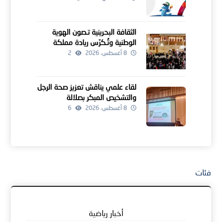
الثقافة البحرينية تـصون الهوية
الوطنية وتُـكرّس ريادة مملكة
البحرين كمنارة للإبداع الإنساني
8 أغسطس، 2026
2
لقاء علمي يناقش تعزيز صحة الرجل
والتشخيص المبكر بصلالة
8 أغسطس، 2026
6
فئات
أخبار رياضية