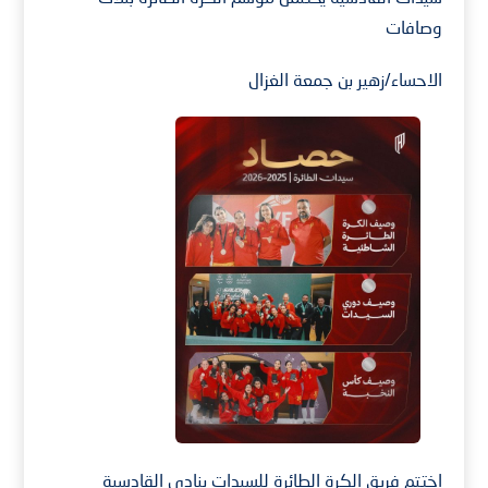
وصافات
الاحساء/زهير بن جمعة الغزال
اختتم فريق الكرة الطائرة للسيدات بنادي القادسية