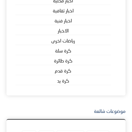
أخبار محلية
اخبار ثقافية
اخبار فنية
الاخبار
رياضات اخرى
كرة سلة
كرة طائرة
كرة قدم
كرة يد
موضوعات شائعة