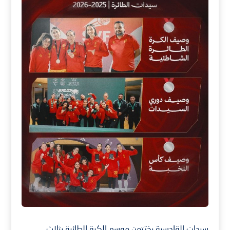
سيدات القادسية يختتمن موسم الكرة الطائرة بثلاث