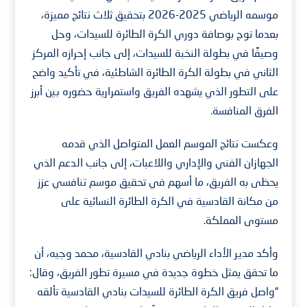
موسمه الرياضي 2025-2026 بتحقيق ثلاث نتائج مميزة،
بعدما توج بوصافة دوري الكرة الطائرة للسيدات، وحل
وصيفًا في بطولة النخبة للسيدات، إلى جانب إحرازه المركز
الثاني في بطولة الكرة الطائرة الشاطئية، في تأكيد واضح
على التطور الذي يشهده الفريق واستمرارية حضوره بين أبرز
الفرق المنافسة.
وعكست نتائج الموسم العمل المتواصل الذي قدمه
الجهازان الفني والإداري واللاعبات، إلى جانب الدعم الذي
يحظى به الفريق، ما أسهم في تحقيق موسم تنافسي عزز
من مكانة القادسية في الكرة الطائرة النسائية على
مستوى المملكة.
وأكد مدير الأداء الرياضي بنادي القادسية، محمد وجيه، أن
ما تحقق يمثل خطوة جديدة في مسيرة تطور الفريق، وقال:
“واصل فريق الكرة الطائرة للسيدات بنادي القادسية تألقه