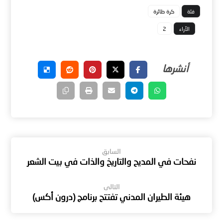
فئة
كرة طائرة
الآراء
2
السابق
نفحات في المديح والتاريخ والذات في بيت الشعر
التالى
هيئة الطيران المدني تفتتح برنامج (درون أكس)