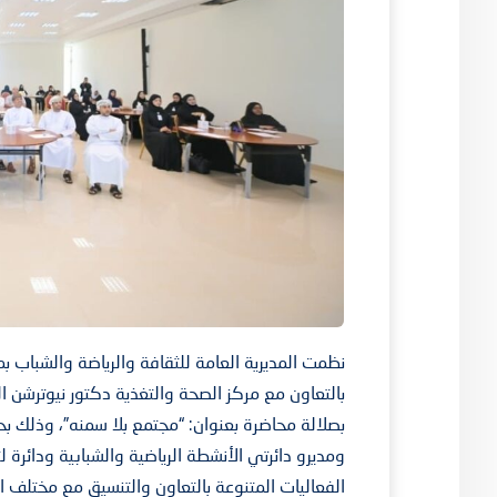
نظمت المديرية العامة للثقافة والرياضة والشباب ب
بالتعاون مع مركز الصحة والتغذية دكتور نيوترشن ا
بصلالة محاضرة بعنوان: “مجتمع بلا سمنه”، وذلك ب
ومديرو دائرتي الأنشطة الرياضية والشبابية ودائرة
الفعاليات المتنوعة بالتعاون والتنسيق مع مختلف 