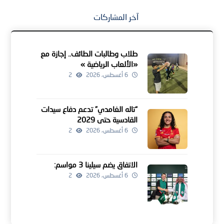
آخر المشاركات
طلاب وطالبات الطائف.. إجازة مع
«الألعاب الرياضية »
6 أغسطس، 2026
2
“تاله الغامدي” تدعم دفاع سيدات
القادسية حتى 2029
6 أغسطس، 2026
2
الاتفاق يضم سيلينا 3 مواسم:
6 أغسطس، 2026
2