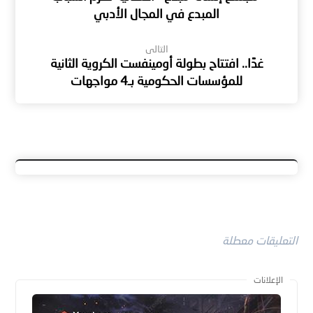
المبدع في المجال الأدبي
التالى
غدًا.. افتتاح بطولة أومينفست الكروية الثانية
للمؤسسات الحكومية بـ4 مواجهات
التعليقات معطلة
الإعلانات