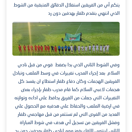
يتكم أي من الفريقين استغلال الدقائق المتبقية من الشوط
الذي انتهي بتقدم ظفار بهدفين دون رد
وفي الشوط الثاني الذي بدا بضغط قوي من قبل نادي
السلام بعد إجراء المدرب تغييرات في وسط الملعب وتبادل
الفريقين الهجمات وكان دفاع ظفار استطاع ان يفسد كل
هجمات لاعبي السلام كما قام مدرب ظفار بإجراء بعض
التغييرات التي جعلت من الفريق يحافظ علي اداءه وتوازنه
في ارضية الملعب والحفاظ علي هدفيه مع الحصول علي
العديد من الفرص التي لم تستثمر من قبل مهاجمي ظفار
وفشل الفريقين من تسجيل أي هدف في شوط المباراة
الثاني لينتهي اللقاء بفوز مهم لنادي ظفار بهدفين دون رد