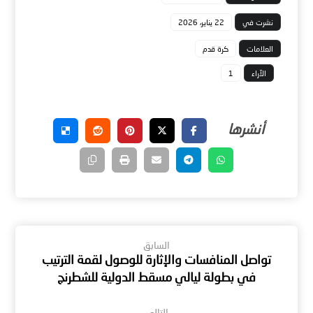
نشرت في
22 يناير، 2026
العلامات
كرة قدم
الآراء
1
السابق
تواصل المنافسات والإثارة للوصول لقمة الترتيب
في بطولة ليالي مسقط الدولية للشطرنج
التالى