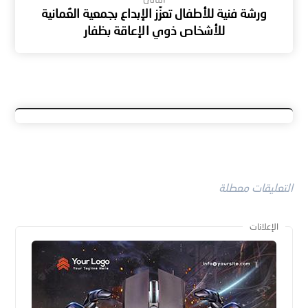
ورشة فنية للأطفال تعزّز الإبداع بجمعية العُمانية
للأشخاص ذوي الإعاقة بظفار
التعليقات معطلة
الإعلانات