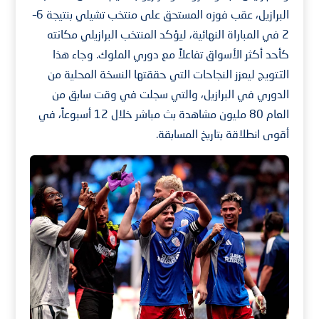
البرازيل، عقب فوزه المستحق على منتخب تشيلي بنتيجة 6–
2 في المباراة النهائية، ليؤكد المنتخب البرازيلي مكانته
كأحد أكثر الأسواق تفاعلاً مع دوري الملوك. وجاء هذا
التتويج ليعزز النجاحات التي حققتها النسخة المحلية من
الدوري في البرازيل، والتي سجلت في وقت سابق من
العام 80 مليون مشاهدة بث مباشر خلال 12 أسبوعاً، في
أقوى انطلاقة بتاريخ المسابقة.