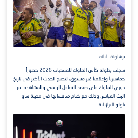
برشلونة –لبانه
سجلت بطولة كأس الملوك للمنتخبات 2026 حضوراً
جماهيرياً وإعلامياً غير مسبوق، لتصبح الحدث الأكبر في تاريخ
دوري الملوك على صعيد التفاعل الرقمي والمشاهدة عبر
البث المباشر، وذلك مع ختام منافساتها في مدينة ساو
باولو البرازيلية.