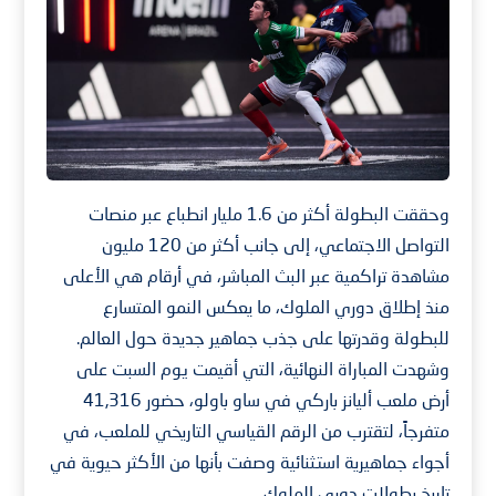
وحققت البطولة أكثر من 1.6 مليار انطباع عبر منصات
التواصل الاجتماعي، إلى جانب أكثر من 120 مليون
مشاهدة تراكمية عبر البث المباشر، في أرقام هي الأعلى
منذ إطلاق دوري الملوك، ما يعكس النمو المتسارع
للبطولة وقدرتها على جذب جماهير جديدة حول العالم.
وشهدت المباراة النهائية، التي أقيمت يوم السبت على
أرض ملعب أليانز باركي في ساو باولو، حضور 41,316
متفرجاً، لتقترب من الرقم القياسي التاريخي للملعب، في
أجواء جماهيرية استثنائية وصفت بأنها من الأكثر حيوية في
تاريخ بطولات دوري الملوك.