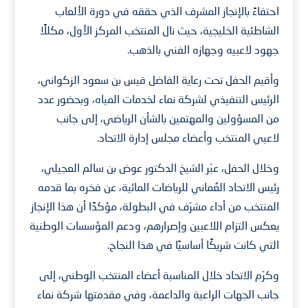
احتفاءً بالإنجاز المشرف الذي حققه في دورة الألعاب
الشاطئية الخليجية، حيث نال المنتخب المركز الأول، مكللًا
جهود لاعبيه وجهازه الفني بالذهب.
وأقيم الحفل تحت رعاية الفاضل قيس بن سعود الزكواني،
الرئيس التنفيذي لشركة نماء لخدمات المياه، وبحضور عدد
من المسؤولين والمهتمين بالشأن الرياضي، إلى جانب
لاعبي المنتخب وأعضاء مجلس إدارة الاتحاد.
وخلال الحفل، عبّر الشيخ الدكتور عوض بن سالم العجيلي،
رئيس الاتحاد العُماني للرياضات المائية، عن فخره بما قدمه
المنتخب من أداء مشرّف في البطولة، مؤكدًا أن هذا الإنجاز
يعكس التزام اللاعبين وإصرارهم، ودعم المؤسسات الوطنية
التي كانت شريكًا أساسيًا في هذا النجاح.
وكرّم الاتحاد خلال المناسبة أعضاء المنتخب الوطني، إلى
جانب الجهات الراعية والداعمة، وفي مقدمتها شركة نماء