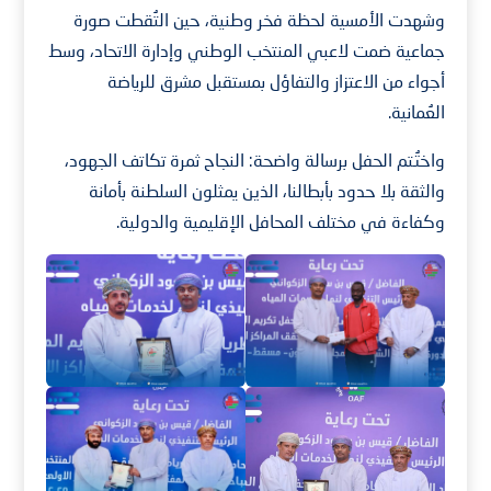
وشهدت الأمسية لحظة فخر وطنية، حين التُقطت صورة
جماعية ضمت لاعبي المنتخب الوطني وإدارة الاتحاد، وسط
أجواء من الاعتزاز والتفاؤل بمستقبل مشرق للرياضة
العُمانية.
واختُتم الحفل برسالة واضحة: النجاح ثمرة تكاتف الجهود،
والثقة بلا حدود بأبطالنا، الذين يمثلون السلطنة بأمانة
وكفاءة في مختلف المحافل الإقليمية والدولية.