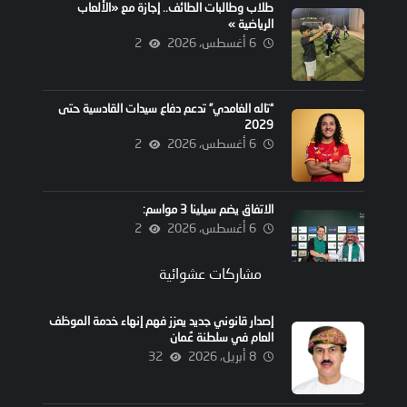
طلاب وطالبات الطائف.. إجازة مع «الألعاب
الرياضية »
6 أغسطس، 2026
2
“تاله الغامدي” تدعم دفاع سيدات القادسية حتى
2029
6 أغسطس، 2026
2
الاتفاق يضم سيلينا 3 مواسم:
6 أغسطس، 2026
2
مشاركات عشوائية
إصدار قانوني جديد يعزز فهم إنهاء خدمة الموظف
العام في سلطنة عُمان
8 أبريل، 2026
32