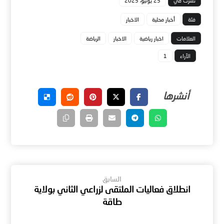
نشرت في
25 يونيو، 2025
فئة
أخبار محلية
الاخبار
العلامات
اخبار رياضية
الاخبار
الرياضة
الآراء
1
السابق
انطلاق فعاليات الملتقى لزراعي الثاني بولاية
طاقة