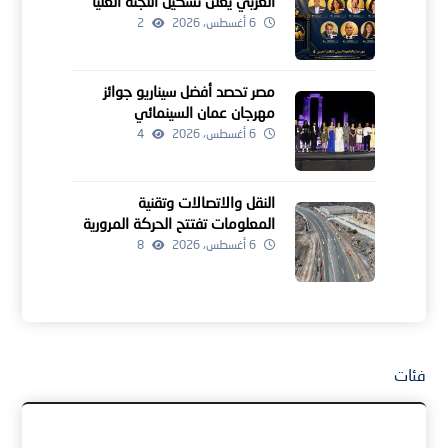
العربي يعلن تشكيل اللجنة العليا
للدورة الرابعة
6 أغسطس، 2026
2
مصر تحصد أفضل سيناريو جوائز
مهرجان عمان السينمائي
6 أغسطس، 2026
4
النقل والاتصالات وتقنية
المعلومات تفتتح الحركة المرورية
لمشروعين للطرق بالداخلية
6 أغسطس، 2026
8
فئات