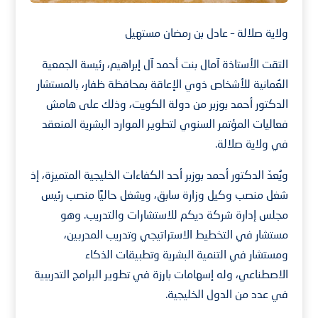
ولاية صلالة – عادل بن رمضان مستهيل
التقت الأستاذة آمال بنت أحمد آل إبراهيم، رئيسة الجمعية
العُمانية للأشخاص ذوي الإعاقة بمحافظة ظفار، بالمستشار
الدكتور أحمد بوزبر من دولة الكويت، وذلك على هامش
فعاليات المؤتمر السنوي لتطوير الموارد البشرية المنعقد
في ولاية صلالة.
ويُعدّ الدكتور أحمد بوزبر أحد الكفاءات الخليجية المتميزة، إذ
شغل منصب وكيل وزارة سابق، ويشغل حاليًا منصب رئيس
مجلس إدارة شركة ديكم للاستشارات والتدريب. وهو
مستشار في التخطيط الاستراتيجي وتدريب المدربين،
ومستشار في التنمية البشرية وتطبيقات الذكاء
الاصطناعي، وله إسهامات بارزة في تطوير البرامج التدريبية
في عدد من الدول الخليجية.