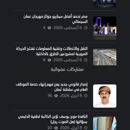
مصر تحصد أفضل سيناريو جوائز مهرجان عمان
السينمائي
6 أغسطس، 2026
4
النقل والاتصالات وتقنية المعلومات تفتتح الحركة
المرورية لمشروعين للطرق بالداخلية
6 أغسطس، 2026
8
مشاركات عشوائية
إصدار قانوني جديد يعزز فهم إنهاء خدمة الموظف
العام في سلطنة عُمان
8 أبريل، 2026
36
الناقدة موج يوسف تؤبن الكاتبة لطفية الدليمي
بسؤالها (هل الموت رجل)
8 أبريل، 2026
10