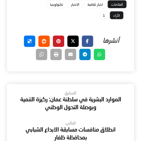
العلامات
اخبار ثقافية
الاخبار
تكنولوجيا
الآراء
1
السابق
الموارد البشرية في سلطنة عمان: ركيزة التنمية
وبوصلة التحول الوطني
التالى
انطلاق منافسات مسابقة الابداع الشبابي
بمحافظة ظفار