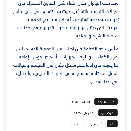
وقد بحث الجانبان خلال اللقاء سُبل التعاون المشترك في
مجالات التدريب والتمكين، حيث تم الاتفاق على تنفيذ برامج
تدريبية متخصصة تستهدف أعضاء ومنتسبي الجمعية،
وتهدف إلى صقل مهاراتهم وتطوير قدراتهم في مجالات
التنمية البشرية والقيادة.
وتأتي هذه الخطوة في إطار سعي الجمعية المستمر إلى
تعزيز الكفاءات والارتقاء بمهارات الأشخاص ذوي الإعاقة،
بما يسهم في إدماجهم بشكل فعّال في المجتمع ومجالات
العمل المختلفة، مستفيدة من الخبرات الإقليمية والدولية
في هذا المجال.
كتب بواسطة
Rashid Salem
نشرت في
14 يوليو، 2025
فئة
أخبار محلية
الاخبار