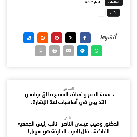
العلامات
اخبار ثقافية
الآراء
1
السابق
جمعية الصم وضعاف السمع تطلق برنامجها
التدريبي في أساسيات لغة الإشارة.
التالى
الدكتور وهيب عيسى الناصر – نائب رئيس الجمعية
الفلكية… قال العرب الطرفة هو سهيل!