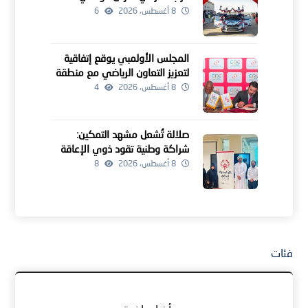
8 أغسطس، 2026
6
المجلس الأولمبي يوقع إتفاقية
لتعزيز التعاون الرياضي مع منطقة
الكاريبي
8 أغسطس، 2026
4
صلالة تُشعل مشهد التمكين:
شراكة وطنية تقود ذوي الإعاقة
نحو آفاق أوسع
8 أغسطس، 2026
8
فئات