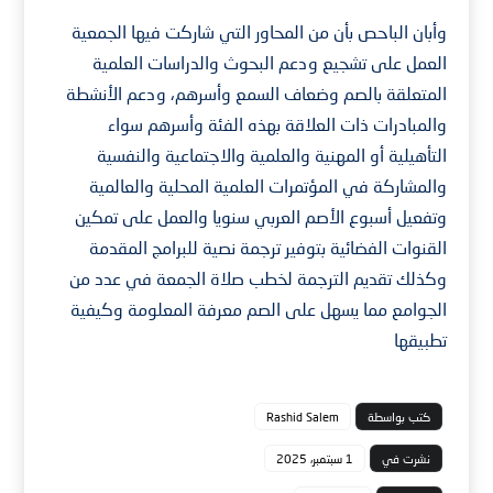
وأبان الباحص بأن من المحاور التي شاركت فيها الجمعية
العمل على تشجيع ودعم البحوث والدراسات العلمية
المتعلقة بالصم وضعاف السمع وأسرهم، ودعم الأنشطة
والمبادرات ذات العلاقة بهذه الفئة وأسرهم سواء
التأهيلية أو المهنية والعلمية والاجتماعية والنفسية
والمشاركة في المؤتمرات العلمية المحلية والعالمية
وتفعيل أسبوع الأصم العربي سنويا والعمل على تمكين
القنوات الفضائية بتوفير ترجمة نصية للبرامج المقدمة
وكذلك تقديم الترجمة لخطب صلاة الجمعة في عدد من
الجوامع مما يسهل على الصم معرفة المعلومة وكيفية
تطبيقها
كتب بواسطة
Rashid Salem
نشرت في
1 سبتمبر، 2025