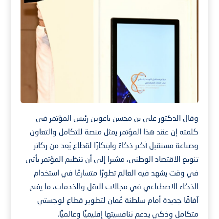
وقال الدكتور علي بن محسن باعوين رئيس المؤتمر في
كلمته إن عقد هذا المؤتمر يمثل منصة للتكامل والتعاون
وصناعة مستقبل أكثر ذكاءً وابتكارًا لقطاع يُعد من ركائز
تنويع الاقتصاد الوطني، مشيرا إلى أن تنظيم المؤتمر يأتي
في وقت يشهد فيه العالم تطورًا متسارعًا في استخدام
الذكاء الاصطناعي في مجالات النقل والخدمات، ما يفتح
آفاقًا جديدة أمام سلطنة عُمان لتطوير قطاع لوجستي
متكامل وذكي يدعم تنافسيتها إقليميًّا وعالميًّا.