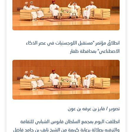
انطلاقُ مؤتمر “مستقبل اللوجستيات في عصر الذكاء
الاصطناعي” بمحافظة ظفار
تصوير / فايز بن عرفه بن عون
انطلقت اليوم بمجمع السلطان قابوس الشبابي للثقافة
والترفيه بصلالة برعاية كريمة من الشيخ نايف بن حامد فاضل