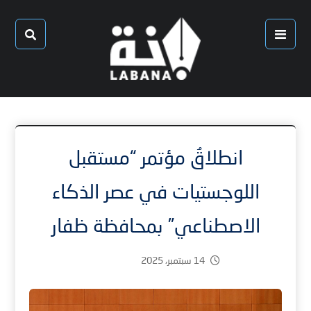
انطلاقُ مؤتمر “مستقبل
اللوجستيات في عصر الذكاء
الاصطناعي” بمحافظة ظفار
14 سبتمبر، 2025
1