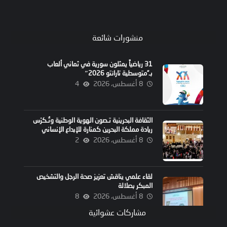
منشورات شائعة
31 رياضياً يمثلون سورية في ثماني ألعاب
بـ”متوسطية تارانتو 2026″
8 أغسطس، 2026
4
الثقافة البحرينية تـصون الهوية الوطنية وتُـكرّس
ريادة مملكة البحرين كمنارة للإبداع الإنساني
8 أغسطس، 2026
2
لقاء علمي يناقش تعزيز صحة الرجل والتشخيص
المبكر بصلالة
8 أغسطس، 2026
8
مشاركات عشوائية