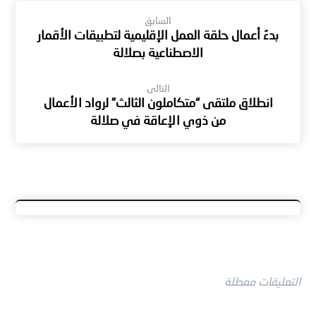
السابق
بدءُ أعمال حلقة العمل الإقليمية لتطبيقات الأقمار
الاصطناعية بصلالة
التالى
انطلاق ملتقى “متكاملون الثالث” لرواد الأعمال
من ذوي الإعاقة في صلالة
التعليقات معطلة