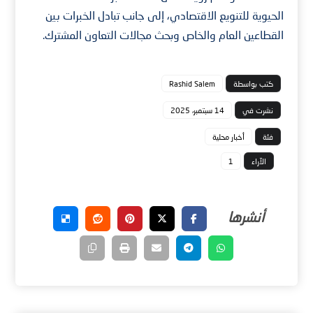
الحيوية للتنويع الاقتصادي، إلى جانب تبادل الخبرات بين
القطاعين العام والخاص وبحث مجالات التعاون المشترك.
كتب بواسطة
Rashid Salem
نشرت في
14 سبتمبر، 2025
فئة
أخبار محلية
الآراء
1