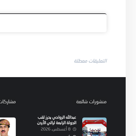
التعليقات معطلة
منشورات شائعة
مشاركات
عبدالله الرواحي يحرز لقب
الجولة الرابعة لرالي الأردن
الوطني
8 أغسطس، 2026