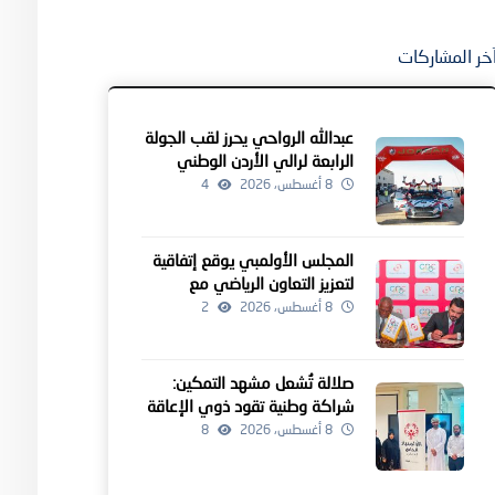
خر المشاركات
عبدالله الرواحي يحرز لقب الجولة
الرابعة لرالي الأردن الوطني
8 أغسطس، 2026
4
المجلس الأولمبي يوقع إتفاقية
لتعزيز التعاون الرياضي مع
منطقة الكاريبي
8 أغسطس، 2026
2
صلالة تُشعل مشهد التمكين:
شراكة وطنية تقود ذوي الإعاقة
نحو آفاق أوسع
8 أغسطس، 2026
8