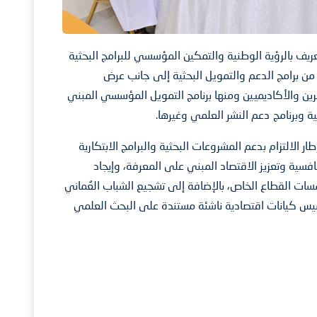
يف بالرؤية الوطنية والتمكين المؤسسي للبرامج البحثية
 من برامج الدعم والتمويل البحثية إلى جانب عرض
كرين والأكاديميين ومنها برنامج التمويل المؤسسي المبني
ة وبرنامج دعم النشر العلمي وغيرها.
ر الالتزام بدعم المشروعات البحثية والبرامج الابتكارية
سية وتعزيز الاقتصاد المبني على المعرفة، وإيجاد
ت القطاع الخاص، بالإضافة إلى تشجيع الشباب العُماني
تأسيس كيانات اقتصادية ناشئة مستندة على البحث العلمي