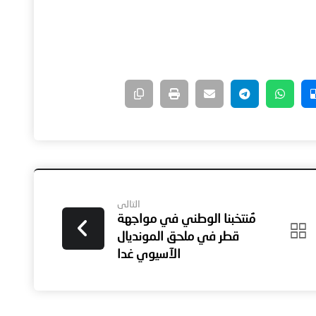
التالى
مُنتخبنا الوطني في مواجهة
قطر في ملحق المونديال
الآسيوي غدا