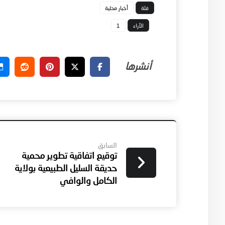
فئة
أخبار محلية
الآراء
1
السابق
توقيع اتفاقية تطوير محمية
حديقة السليل الطبيعية بولاية
الكامل والوافي