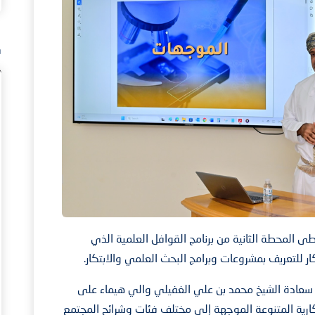
ف
طى المحطة الثانية من برنامج القوافل العلمية الذي
ار للتعريف بمشروعات وبرامج البحث العلمي والابتكار.
ه سعادة الشيخ محمد بن علي الغفيلي والي هيماء على
تكارية المتنوعة الموجهة إلى مختلف فئات وشرائح المجتمع