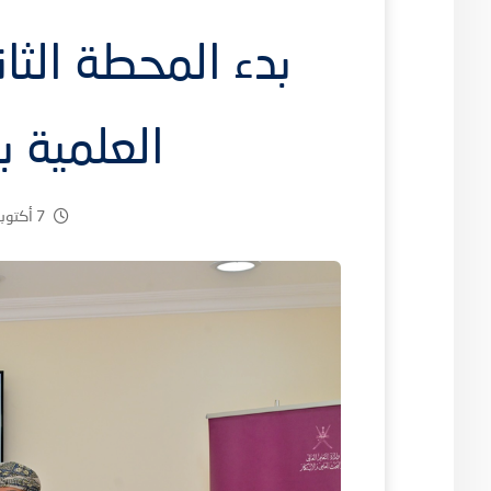
بدء المحطة الثان
العلمية ب
7 أكتوبر، 2025