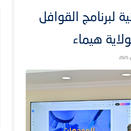
ية لبرنامج القوافل
ولاية هيماء
1