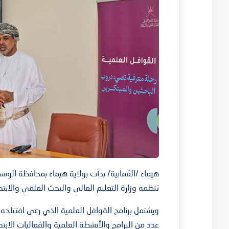
هيماء /العُمانية/ بدأت بولاية هيماء بمحافظة الوس
تنظمه وزارة التعليم العالي والبحث العلمي والابتك
ويشتمل برنامج القوافل العلمية الذي رعى افتتاح
عدد من البرامج والأنشطة العلمية والفعاليات الاب