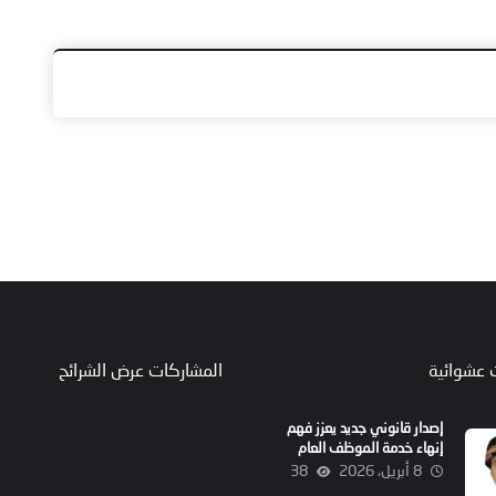
 عشوائية
المشاركات عرض الشرائح
إصدار قانوني جديد يعزز فهم
إنهاء خدمة الموظف العام
في سلطنة عُمان
8 أبريل، 2026
38