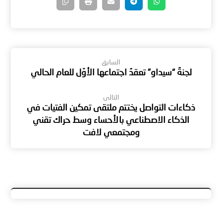
السابق
لجنةُ “سيداو” تعقدُ اجتماعها الأوّل للعام الحالي
التالى
ذكاءات التواصل يختتم ملتقى تمكين الفتيات في
الذكاء الاصطناعي بالأحساء وسط حراك تقني
ومجتمعي لافت