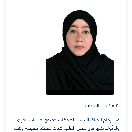
بقلم / بنت المنصب
في زحام الحياة، لا تأتي الضحكات جميعها من باب الفرح،
ولا تُولد كلها في حضن القلب. هناك ضحكةٌ خفيفة، باهتة