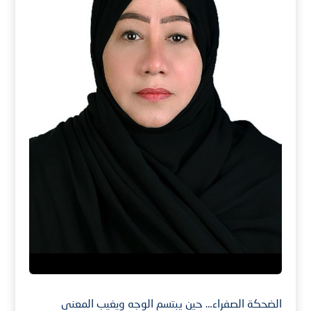
الضحكة الصفراء… حين يبتسم الوجه ويغيب المعنى