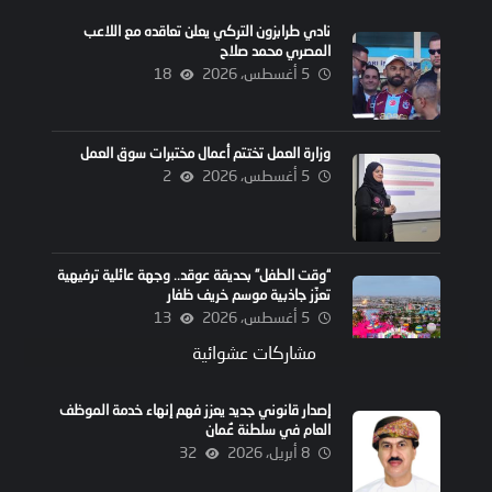
نادي طرابزون التركي يعلن تعاقده مع اللاعب
المصري محمد صلاح
5 أغسطس، 2026
18
وزارة العمل تختتم أعمال مختبرات سوق العمل
5 أغسطس، 2026
2
“وقت الطفل” بحديقة عوقد.. وجهة عائلية ترفيهية
تعزّز جاذبية موسم خريف ظفار
5 أغسطس، 2026
13
مشاركات عشوائية
إصدار قانوني جديد يعزز فهم إنهاء خدمة الموظف
العام في سلطنة عُمان
8 أبريل، 2026
32