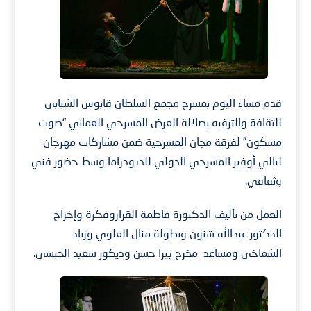
قدم مساء اليوم بمسرح مجمع السلطان قابوس الشبابي
للثقافة والترفيه بصلالة العرض المسرحي العماني “صوت
مسكون” لفرقة مجان المسرحية ضمن مشاركات مهرجان
ليالي أوفير المسرحي الدولي للديودراما وسط حضور فني
وثقافي.
العمل من تأليف الدكتورة فاطمة القزازوفكرة وإخراج
الدكتور عبدالله شنون وبطولة منال العلوي وزياد
الشماخي ومساعد مخرج بيزا حسن وديكور سعيد الحبسي.