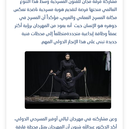
مشاركة فرقة مجان للفنون المسرحية وسط هذا التنوع
العالمي منحتها فرصة لتقديم هوية مسرحية ناضجة تعكس
مكانة المسرح العماني والعربي، مؤكداً أن المسرح في
جوهره هو الإنسان حيث أنه يعود من المهرجان برؤية أكثر
عمقاً وطاقة إبداعية متجددةمتطلعاً إلى محطات فنية
جديدة تبنى على هذا الإنجاز الدولي المهم.
وعن مشاركته في مهرجان ليالي أوفير المسرحي الدولي،
أكد الدكتور عبدالله شنون أن المهرجان يمثل محطة فارقة