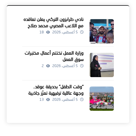
نادي طرابزون التركي يعلن تعاقده
مع اللاعب المصري محمد صلاح
5 أغسطس، 2026
18
وزارة العمل تختتم أعمال مختبرات
سوق العمل
5 أغسطس، 2026
2
“وقت الطفل” بحديقة عوقد..
وجهة عائلية ترفيهية تعزّز جاذبية
موسم خريف ظفار
5 أغسطس، 2026
13