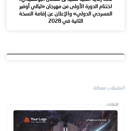
اختتام الدورة الأولى من مهرجان «ليالي أوفير
المسرحي الدولي» والإعلان عن إقامة النسخة
الثانية في 2028
التعليقات معطلة
الإعلانات