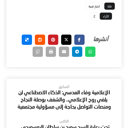
فئة
اخبار فنية
الآراء
2
السابق
الإعلامية وفاء العدسي: الذكاء الاصطناعي لن
يلغي روح الإعلامي.. والشغف بوصلة النجاح
ومنصات التواصل بحاجة إلى مسؤولية مجتمعية
التالى
تحت رعاية السيد سعيد بن سلطان البوسعيدي..