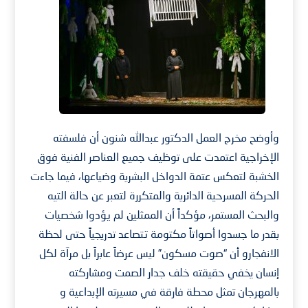
وأوضح مخرج العمل الدكتور عبدالله شنون أن فلسفته
الإخراجية اعتمدت على توظيف جميع العناصر الفنية فوق
الخشبة لتعكس عتمة الدواخل البشرية وضياعها، فيما جاءت
الحركة المسرحية الدائرية والمتكررة لتعبر عن حالة التيه
والبحث المستمر، مؤكداً أن الممثلين لم يؤدوا شخصيات
بقدر ما جسدوا أصواتاً مكتومة تتصاعد تدريجياً حتى لحظة
الانفجارو أن “صوت مسكون” ليس عرضاً عابراً بل مرآة لكل
إنسان يخفي حقيقته خلف جدار الصمت ومشاركته
بالمهرجان تمثل محطة فارقة في مسيرته الإبداعية و