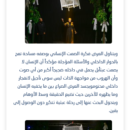
ويتناول العرض فكرة الصمت الإنساني بوصفه مساحة تعج
بالحوار الداخلي والأسئلة المؤجلة مؤكداً أن الإنسان لا
يصمت عبثاًبل يحمل في داخله ضجيجاً أكبر من أي صوت
وأن الهروب من مواجهة الذات ليس سوى تأجيل لانفجار
داخلي محتومويجسد العرض الصراع بين ما يخفيه الإنسان
وما يظهره للآخرين حيث تضيع الحقيقة وسط الأوهام
ويتحول البحث عنها إلى رحلة عبثية تتكرر دون الوصول إلى
يقين.