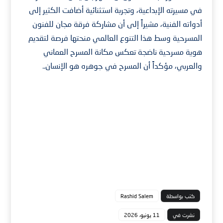
في مسيرته الإبداعية، وتجربة استثنائية أضافت الكثير إلى
أدواته الفنية، مشيراً إلى أن مشاركة فرقة مجان للفنون
المسرحية وسط هذا التنوع العالمي منحتها فرصة لتقديم
هوية مسرحية ناضجة تعكس مكانة المسرح العماني
والعربي، مؤكداً أن المسرح في جوهره هو الإنسان..
كتب بواسطة
Rashid Salem
نشرت في
11 يونيو، 2026