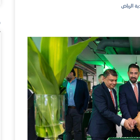
ة الرياض
ف