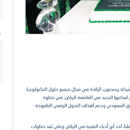
م
كة العربية السعودية – 21-5- أعلنت شركة ريدنجتون، الرائدة في مجال تجميع حلول التكنولوجيا
مي لمكتبها الجديد في العاصمة الرياض، في خطوة
لسوق السعودي ودعم أهداف التحول الرقمي الطموحة
، أحد أبرز أحياء التقنية في الرياض وعلى بُعد خطوات