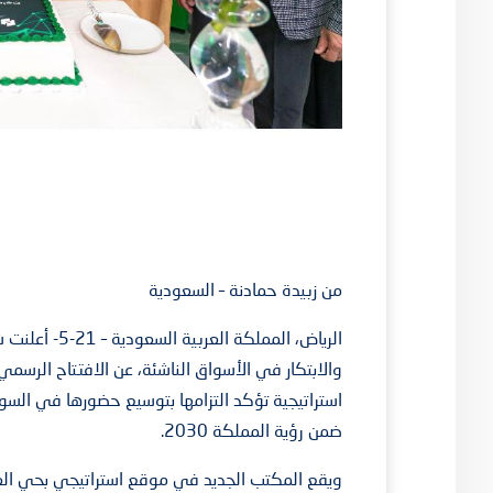
من زبيدة حمادنة – السعودية
الرياض، الممل
والابتكار في الأسواق الناشئة، عن الافتتاح الرس
استراتيجية تؤكد التزامها بتوسيع حضورها في ا
ضمن رؤية المملكة 2030.
ويقع المكتب الجديد في موقع استراتيجي بحي العليا