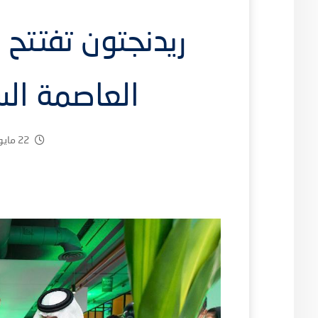
ريدنجتون تفتتح 
العاصمة الس
22 مايو، 2025