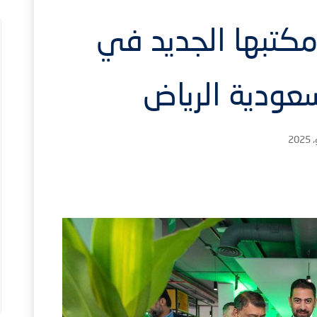
مكتبها الجديد في
عودية الرياض
4