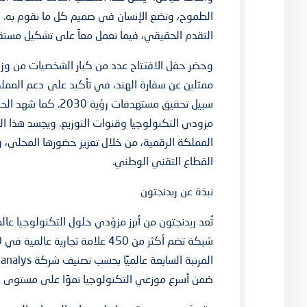
الطموح، وتضع الإنسان في صميم كل ما نقوم به. إن
التقدم الحقيقي، فيما نعمل معاً على تشكيل مستق
وحضر حفل الافتتاح عدد من كبار الشخصيات من وزار
ممثلين عن سفارة الهند، في تأكيد على دعم الممل
سبيل تحقيق مستهدفات
مزودي التكنولوجيا وقنوات التوزيع. ويجسد هذا ال
المملكة الرقمية، من خلال تعزيز حضورها المحلي، 
القطاع التقني الوطني.
نبذة عن ريدنجتون
ضمن أسرع موزعي التكنولوجيا نموًا على مستوى ال