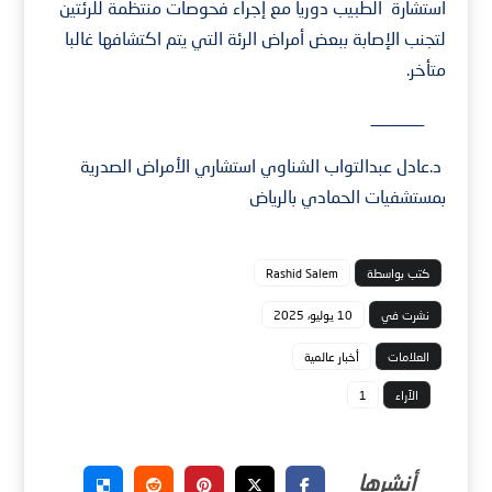
استشارة الطبيب دوريا مع إجراء فحوصات منتظمة للرئتين
لتجنب الإصابة ببعض أمراض الرئة التي يتم اكتشافها غالبا
متأخر.
______
د.عادل عبدالتواب الشناوي استشاري الأمراض الصدرية
بمستشفيات الحمادي بالرياض
كتب بواسطة
Rashid Salem
نشرت في
10 يوليو، 2025
العلامات
أخبار عالمية
الآراء
1