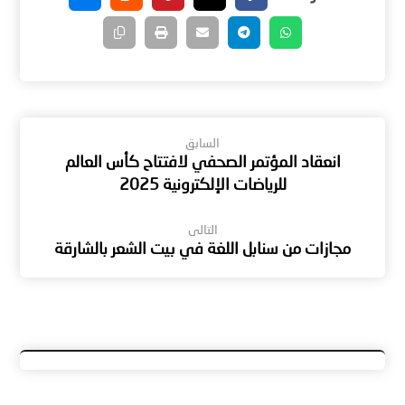
السابق
انعقاد المؤتمر الصحفي لافتتاح كأس العالم
للرياضات الإلكترونية 2025
التالى
مجازات من سنابل اللغة في بيت الشعر بالشارقة