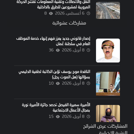
النقل والاتصالات وتقنية المعلومات تفتتح الحركة
المرورية لمشروعين للطرق بالداخلية
6 أغسطس، 2026
8
مشاركات عشوائية
إصدار قانوني جديد يعزز فهم إنهاء خدمة الموظف
العام في سلطنة عُمان
8 أبريل، 2026
36
الناقدة موج يوسف تؤبن الكاتبة لطفية الدليمي
بسؤالها (هل الموت رجل)
8 أبريل، 2026
10
الأميرة سميرة الفيصل تحصد جائزة الأميرة نورة
بمجال الأعمال الاجتماعية
8 أبريل، 2026
15
المشاركات عرض الشرائح
النشرة الإخبارية