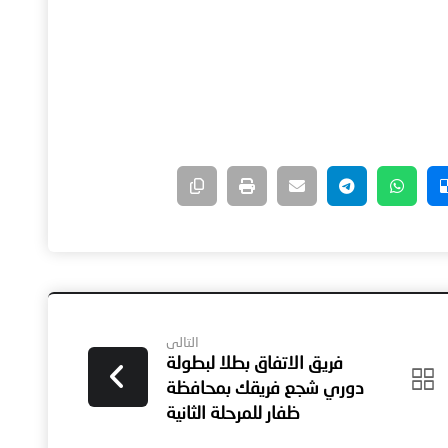
التالى
فريق الاتفاق بطلا لبطولة
دوري شجع فريقك بمحافظة
ظفار للمرحلة الثانية