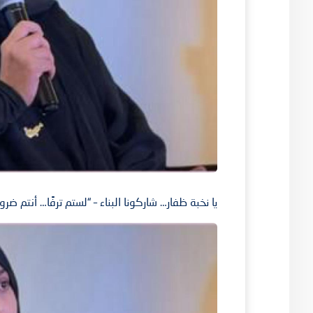
يا نخبة ظفار… شاركونا البناء – “لستم ترفًا… أنتم ضرو