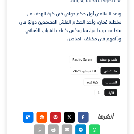
عدة بطولات محلية ودولية.
ويعد السالمي أول حكم دولي في كرة الهدف من
سلطنة عُمان، وأحد الحكام القلائل المعتمدين دوليًا في
منطقة غرب آسيا، بما يعكس كفاءة الشباب العُماني
وتألقهم في مختلف الميادين
كتب بواسطة
Rashid Salem
نشرت في
10 سبتمبر، 2025
العلامات
كرة قدم
الآراء
1