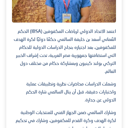
اعتمد الاتحاد الدولي لرياضات المكفوفين (IBSA) الحكم
العُماني أسعد بن خليفة السالمي حكمًا دوليًا لكرة الهدف
للمكفوفين، بعد اجتيازه بنجاح الدراسات الدولية للحكام
التي استضافتها جمهورية مصر العربية، تحت إشراف الخبير
التركي بولند كينيون وبمشاركة حكام من مختلف دول
العالم.
وشملت الدراسات محاضرات نظرية وتطبيقات عملية
واختبارات دقيقة، قبل أن ينال السالمي شارة الحكم
الدولي عن جدارة.
وشارك السالمي ضمن الجهاز الفني للمنتخبات الوطنية
لكرة الهدف وكرة القدم للمكفوفين، وشارك في تحكيم