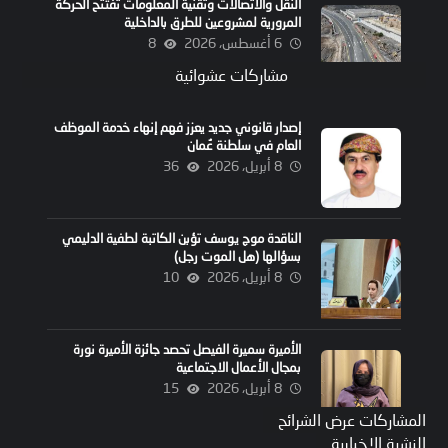
النقل والاتصالات وتقنية المعلومات تفتتح الحركة
المرورية لمشروعين للطرق بالداخلية
6 أغسطس، 2026
8
مشاركات عشوائية
إصدار قانوني جديد يعزز فهم إنهاء خدمة الموظف
العام في سلطنة عُمان
8 أبريل، 2026
36
الناقدة موج يوسف تؤبن الكاتبة لطفية الدليمي
بسؤالها (هل الموت رجل)
8 أبريل، 2026
10
الأميرة سميرة الفيصل تحصد جائزة الأميرة نورة
بمجال الأعمال الاجتماعية
8 أبريل، 2026
15
المشاركات عرض الشرائح
النشرة الإخبارية