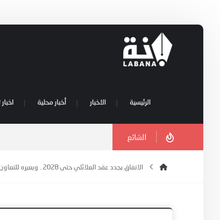
الرئيسية
الاخبار
أخبار محلية
اخبار 
الشائع
الاتفاق يجدد عقد العلائلي حتى 2028.. ويعيره للتعاون.