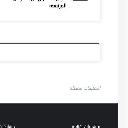
المرتفعة
التعليقات معطلة
منشورات شائعة
مشاركات