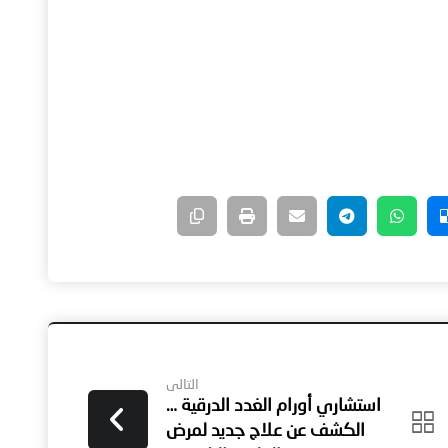
التالى
استشاري أورام الغدد الدرقية …
الكشف عن علاج جديد لمرض