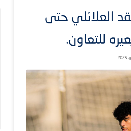
قد العلائلي حتى
1