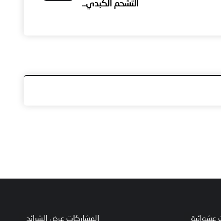
التشحم الكبدي..
 عشوائية
المشاركات عرض الشرائح