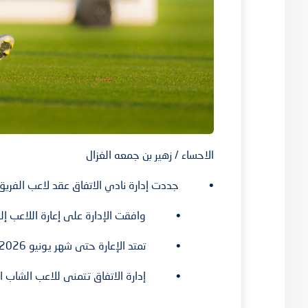
الاحساء / زهير بن جمعه الغزال
• جددت إدارة نادي الاتفاق عقد لاعب الفريق الأو
• وافقت الإدارة على إعارة اللاعب إلى نا
• تمتد الإعارة حتى شهر يونيو 2026.
• إدارة الاتفاق تتمنى للاعب الشاب التو