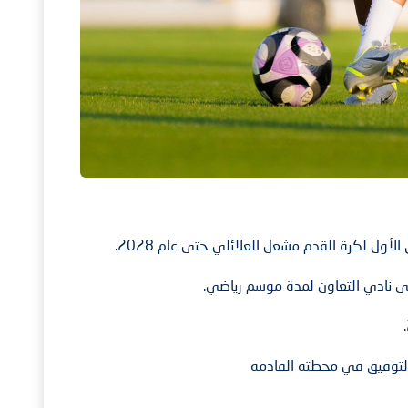
ل لكرة القدم مشعل العلائلي حتى عام 2028.
دي التعاون لمدة موسم رياضي.
فيق في محطته القادمة