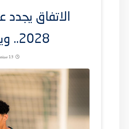
الاتفاق يجدد ع
2028.. ويعيره للتعاون.
13 سبتمبر، 2025