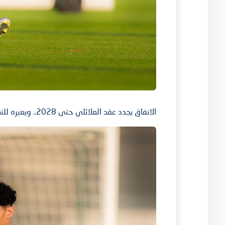
الاتفاق يجدد عقد العلائلي حتى 2028.. ويعيره للتعاون.