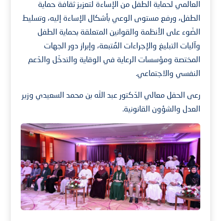
العالمي لحماية الطفل من الإساءة لتعزيز ثقافة حماية
الطفل، ورفع مستوى الوعي بأشكال الإساءة إليه، وتسليط
الضّوء على الأنظمة والقوانين المتعلقة بحماية الطفل
وآليات التبليغ والإجراءات المُتبعة، وإبراز دور الجهات
المختصة ومؤسسات الرعاية في الوقاية والتدخّل والدّعم
النفسي والاجتماعي.
رعى الحفل معالي الدّكتور عبد الله بن محمد السعيدي وزير
العدل والشؤون القانونية.