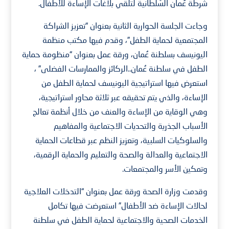
شرطة عُمان السُّلطانية لتلقّي بلاغات الإساءة للأطفال.
وجاءت الجلسة الحوارية الثانية بعنوان “تعزيز الشراكة
المجتمعية لحماية الطفل”، وقدم فيها مكتب منظمة
اليونيسف بسلطنة عُمان، ورقة عمل بعنوان “منظومة حماية
الطفل في سلطنة عُمان..الركائز والممارسات الفضلى” ،
استعرض فيها استراتيجية اليونيسف لحماية الطفل من
الإساءة، والذي يتم تحقيقه عبر ثلاثة محاور استراتيجية،
وهي الوقاية من الإساءة والعنف من خلال أنظمة تعالج
الأسباب الجذرية والتحديات الاجتماعية والمفاهيم
والسلوكيات السلبية، وتعزيز النظم عبر قطاعات الحماية
الاجتماعية والعدالة والصحة والتعليم والحماية الرقمية،
وتمكين الأسر والمجتمعات.
وقدمت وزارة الصحة ورقة عمل بعنوان “التدخلات العلاجية
لحالات الإساءة ضد الأطفال” استعرضت فيها تكامل
الخدمات الصحية والاجتماعية لحماية الطفل في سلطنة