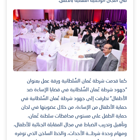
كما قدمت شرطة عُمان السُّلطانية ورقة عمل بعنوان
“جهود شرطة عُمان السُّلطانية في قضايا الإساءة ضد
الأطفال” تطرقت إلى جهود شرطة عُمان السُّلطانية في
حماية الأطفال من الإساءة، من خلال عضويتها في لجان
حماية الطفل على مستوى محافظات سلطنة عُمان،
وتأهيل وتدريب الضباط في مجال المقابلة الجنائية للأطفال،
ومهام وحدة شرطـــة الأحداث، والخط الساخن الذي توفره