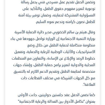
وتضمن الحفل تقديم عمل مسرحي فني يحمل رسالة
توعوية لتعزيز مفهوم حقوق الطفل، والتأكيد على
المسؤولية المشتركة لحمايته، وضمان توفير بيئة آمنة
للطفل تصون كرامته وتدعم نموه السليم.
وقال هيثم بن سالم الخضوري مدير دائرة الحماية الأسرية
بوزارة التنمية الاجتماعية إن الوزارة تواصل جهودها في بناء
منظومة متكاملة لحماية الطفل من خلال وضع
الاستراتيجيات والآليات الوطنية للرعاية والحماية، وتفعيل
خطوط الرصد والإبلاغ عن الإساءة، والتعاون مع المنظمات
المحلية والدولية لتعزيز برامج حماية الطفل، وإنشاء جهات
متخصصة لمتابعة الطفل وتقديم الدعم اللازم له بالتنسيق
مع كل الجهات الشريكة في مختلف القطاعات ذات
العلاقة”.
كما تضمن الحفل عقد جلستين حواريتين، جاءت الأولى
بعنوان “تكامل الأدوار بين العدالة والرعاية الاجتماعية”