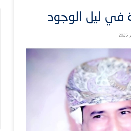
 في ليل الوجود
1