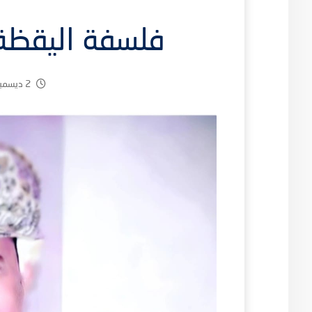
فلسفة اليقظة
2 ديسمبر، 2025