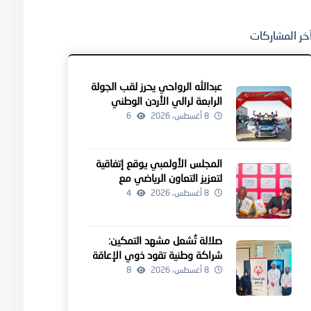
خر المشاركات
عبدالله الرواحي يحرز لقب الجولة
الرابعة لرالي الأردن الوطني
8 أغسطس، 2026
6
المجلس الأولمبي يوقع إتفاقية
لتعزيز التعاون الرياضي مع
منطقة الكاريبي
8 أغسطس، 2026
4
صلالة تُشعل مشهد التمكين:
شراكة وطنية تقود ذوي الإعاقة
نحو آفاق أوسع
8 أغسطس، 2026
8