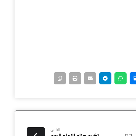
التالى
تكريم صناع النجاح لليوم