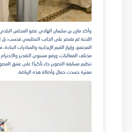
وأكد مازن بن سليمان الهادي عضو المجلس البلدي
اللجنة لم تقتصر على الجانب التنظيمي فحسب، بل ام
المجتمع، وإبراز القيم الإيجابية والمبادرات البن
مختلف الفعاليات، ورفع مستوى التقدير والاحترام
تنظيم مسابقة التصوير جاء تأكيدًا على عشق المصو
معبّرة جسدت جمال وأصالة هذه الرياضة.