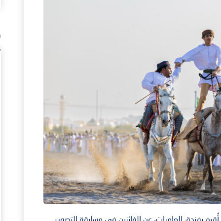
ف
قيم بفندق العامرات، عن الفائزين في مسابقة التصوير