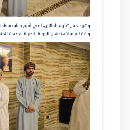
وشهد حفل تكريم الفائزين، الذي أُقيم برعاية سع
ولاية العامرات، تدشين الهوية البصرية الجديدة للجن