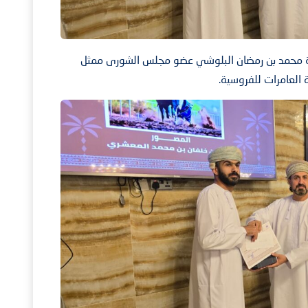
ادة محمد بن رمضان البلوشي عضو مجلس الشورى ممثل
ة العامرات للفروسية.