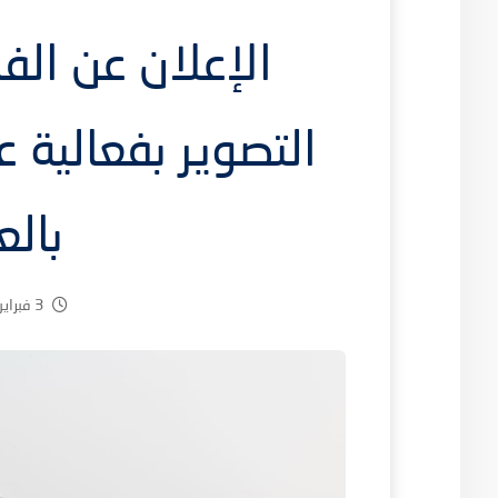
الإعلان عن الف
التصوير بفعالية ع
بالع
3 فبراير، 2026