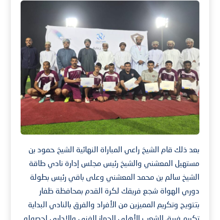
بعد ذلك قام الشيخ راعي المباراة النهائية الشيخ حمود بن
مستهيل المعشني والشيخ رئيس مجلس إدارة نادي طاقة
الشيخ سالم بن محمد المعشني وعلى باقي رئيس بطولة
دوري الهواة شجع فريقك لكرة القدم بمحافظة ظفار
بتتويج وتكريم المميزين من الأفراد والفرق بالنادي البداية
تكريم فريق الشعب الأهلي الجهاز الفني والإداري لحصوله