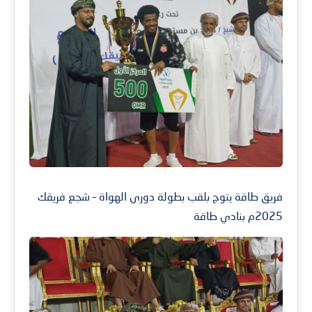
فريق طاقة يتوج بلقب بطولة دوري الهواة – شجع فريقك
2025م بنادي طاقة