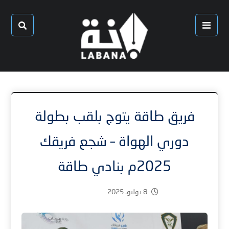
فريق طاقة يتوج بلقب بطولة
دوري الهواة – شجع فريقك
2025م بنادي طاقة
8 يوليو، 2025
5