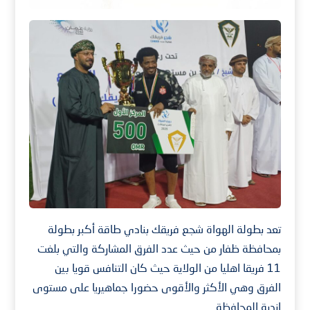
تعد بطولة الهواة شجع فريقك بنادي طاقة أكبر بطولة
بمحافظة ظفار من حيث عدد الفرق المشاركة والتي بلغت
11 فريقا اهليا من الولاية حيث كان التنافس قويا بين
الفرق وهي الأكثر والأقوى حضورا جماهيريا على مستوى
اندية المحافظة