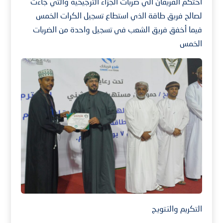
احتكم الفريقان الي ضربات الجزاء الترجيحية والتي جاءت
لصالح فريق طاقة الذي استطاع تسجيل الكرات الخمس
فيما أخفق فريق الشعب في تسجيل واحدة من الضربات
الخمس
التكريم والتتويج