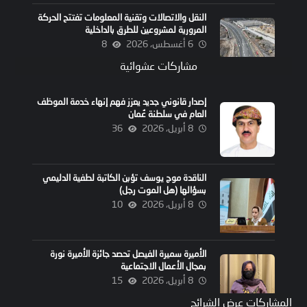
النقل والاتصالات وتقنية المعلومات تفتتح الحركة
المرورية لمشروعين للطرق بالداخلية
6 أغسطس، 2026
8
مشاركات عشوائية
إصدار قانوني جديد يعزز فهم إنهاء خدمة الموظف
العام في سلطنة عُمان
8 أبريل، 2026
36
الناقدة موج يوسف تؤبن الكاتبة لطفية الدليمي
بسؤالها (هل الموت رجل)
8 أبريل، 2026
10
الأميرة سميرة الفيصل تحصد جائزة الأميرة نورة
بمجال الأعمال الاجتماعية
8 أبريل، 2026
15
المشاركات عرض الشرائح