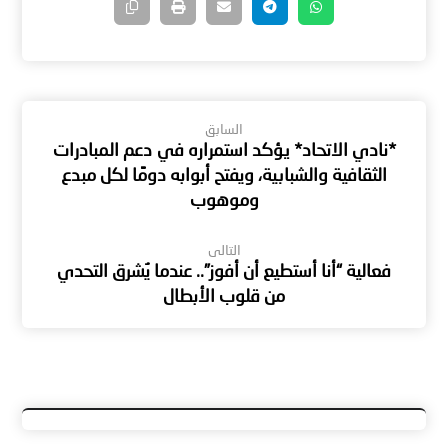
السابق
*نادي الاتحاد* يؤكد استمراره في دعم المبادرات
الثقافية والشبابية، ويفتح أبوابه دومًا لكل مبدع
وموهوب
التالى
فعالية “أنا أستطيع أن أفوز”.. عندما يُشرق التحدي
من قلوب الأبطال