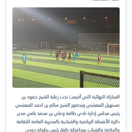
المباراة النهائية التي أقيمت تحت رعاية الشيخ حمود بن
مستهيل المعشني وبحضور الشيخ سالم بن احمد المعشني
رئيس مجلس إدارة نادي طاقة وعلي بن محمد باقي مدير
دائرة الأنشطة الرياضية والشبابية بالمديرية العامة للثقافة
والرياضة والشباب بمحافظة ظفار رئيس بطولة دوري